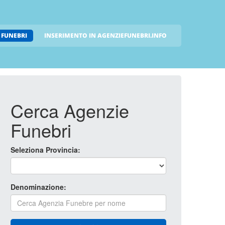
 FUNEBRI
INSERIMENTO IN AGENZIEFUNEBRI.INFO
Cerca Agenzie
Funebri
Seleziona Provincia:
Denominazione: