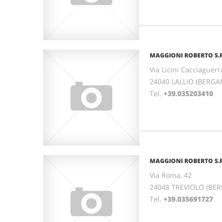
MAGGIONI ROBERTO S.R
Via Licini Cacciaguerr
24040 LALLIO (BERG
Tel.
+39.035203410
MAGGIONI ROBERTO S.R
Via Roma, 42
24048 TREVIOLO (BE
Tel.
+39.035691727