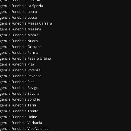
genzie Funebri a La Spezia
genzie Funebri a Lecco
genzie Funebri a Lucca
genzie Funebri a Massa Carrara
genzie Funebri a Messina
genzie Funebri a Monza
genzie Funebri a Nuoro
genzie Funebri a Oristano
genzie Funebri a Parma
genzie Funebri a Pesaro Urbino
genzie Funebri a Pisa
genzie Funebri a Potenza
genzie Funebri a Ravenna
genzie Funebri a Rieti
genzie Funebri a Rovigo
genzie Funebri a Savona
genzie Funebri a Sondrio
genzie Funebri a Terni
genzie Funebri a Trento
genzie Funebri a Udine
genzie Funebri a Verbania
genzie Funebri a Vibo Valentia