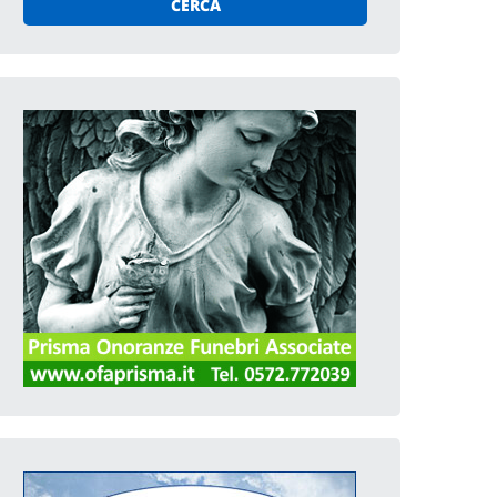
CERCA