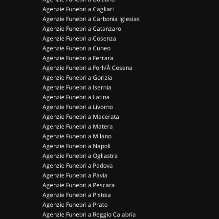
Agenzie Funebri a Cagliari
Agenzie Funebri a Carbonia Iglesias
Agenzie Funebri a Catanzaro
Agenzie Funebri a Cosenza
Agenzie Funebri a Cuneo
Agenzie Funebri a Ferrara
Agenzie Funebri a Forl√Å Cesena
Agenzie Funebri a Gorizia
Agenzie Funebri a Isernia
Agenzie Funebri a Latina
Agenzie Funebri a Livorno
Agenzie Funebri a Macerata
Agenzie Funebri a Matera
Agenzie Funebri a Milano
Agenzie Funebri a Napoli
Agenzie Funebri a Ogliastra
Agenzie Funebri a Padova
Agenzie Funebri a Pavia
Agenzie Funebri a Pescara
Agenzie Funebri a Pistoia
Agenzie Funebri a Prato
Agenzie Funebri a Reggio Calabria