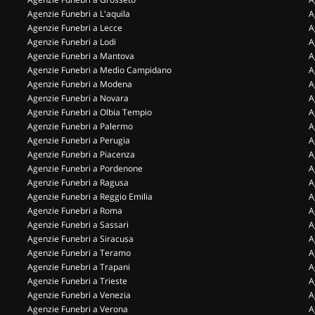
Agenzie Funebri a L'aquila
A
Agenzie Funebri a Lecce
A
Agenzie Funebri a Lodi
A
Agenzie Funebri a Mantova
A
Agenzie Funebri a Medio Campidano
A
Agenzie Funebri a Modena
A
Agenzie Funebri a Novara
A
Agenzie Funebri a Olbia Tempio
A
Agenzie Funebri a Palermo
A
Agenzie Funebri a Perugia
A
Agenzie Funebri a Piacenza
A
Agenzie Funebri a Pordenone
A
Agenzie Funebri a Ragusa
A
Agenzie Funebri a Reggio Emilia
A
Agenzie Funebri a Roma
A
Agenzie Funebri a Sassari
A
Agenzie Funebri a Siracusa
A
Agenzie Funebri a Teramo
A
Agenzie Funebri a Trapani
A
Agenzie Funebri a Trieste
A
Agenzie Funebri a Venezia
A
Agenzie Funebri a Verona
A