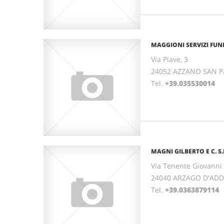
MAGGIONI SERVIZI FUN
Via Piave, 3
24052 AZZANO SAN 
Tel.
+39.035530014
MAGNI GILBERTO E C. S.
Via Tenente Giovanni
24040 ARZAGO D'ADD
Tel.
+39.0363879114