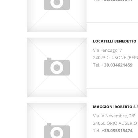
LOCATELLI BENEDETTO
Via Fanzago, 7
24023 CLUSONE (BER
Tel.
+39.034621459
MAGGIONI ROBERTO S.R
Via IV Novembre, 2/E
24050 ORIO AL SERI
Tel.
+39.035315474