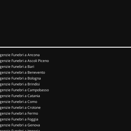
genzie Funebri a Ancona
genzie Funebri a Ascoli Piceno
genzie Funebri a Bari
genzie Funebri a Benevento
genzie Funebri a Bologna
genzie Funebri a Brindisi
genzie Funebri a Campobasso
genzie Funebri a Catania
genzie Funebri a Como
genzie Funebri a Crotone
genzie Funebri a Fermo
genzie Funebri a Foggia
genzie Funebri a Genova
genzie Funebri a Imperia