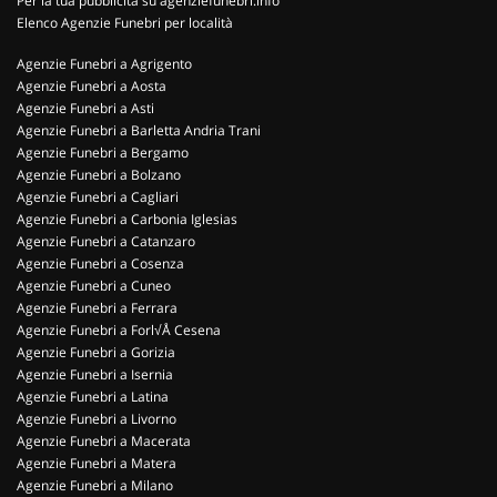
Per la tua pubblicità su agenziefunebri.info
Elenco Agenzie Funebri per località
Agenzie Funebri a Agrigento
Agenzie Funebri a Aosta
Agenzie Funebri a Asti
Agenzie Funebri a Barletta Andria Trani
Agenzie Funebri a Bergamo
Agenzie Funebri a Bolzano
Agenzie Funebri a Cagliari
Agenzie Funebri a Carbonia Iglesias
Agenzie Funebri a Catanzaro
Agenzie Funebri a Cosenza
Agenzie Funebri a Cuneo
Agenzie Funebri a Ferrara
Agenzie Funebri a Forl√Å Cesena
Agenzie Funebri a Gorizia
Agenzie Funebri a Isernia
Agenzie Funebri a Latina
Agenzie Funebri a Livorno
Agenzie Funebri a Macerata
Agenzie Funebri a Matera
Agenzie Funebri a Milano