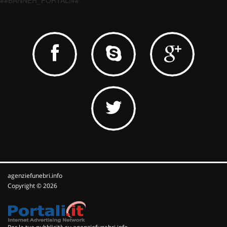
##BANNER_PORTALI##
agenziefunebri.info
Copyright © 2026