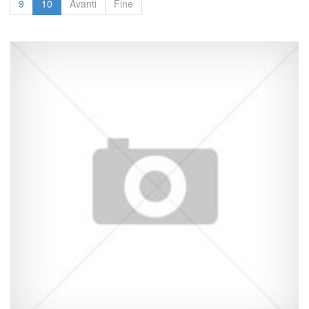
9
10
Avanti
Fine