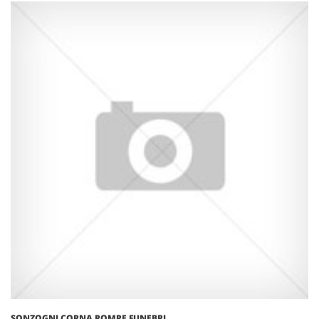
SONZOGNI CORNA POMPE FUNEBRI