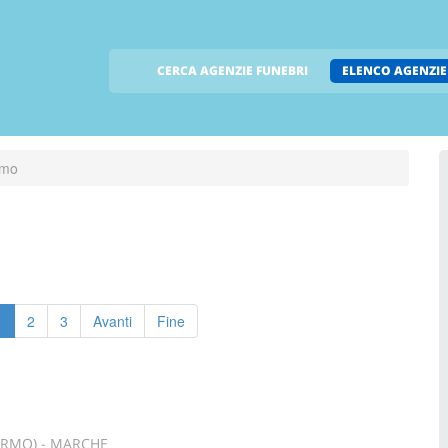
CERCA AGENZIE FUNEBRI
ELENCO AGENZIE
rmo
1
2
3
Avanti
Fine
ERMO) - MARCHE