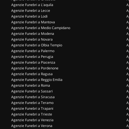
Agenzie Funebri a L'aquila
A
Agenzie Funebri a Lecce
A
Agenzie Funebri a Lodi
A
Agenzie Funebri a Mantova
A
Agenzie Funebri a Medio Campidano
A
Agenzie Funebri a Modena
A
Agenzie Funebri a Novara
A
Agenzie Funebri a Olbia Tempio
A
Agenzie Funebri a Palermo
A
Agenzie Funebri a Perugia
A
Agenzie Funebri a Piacenza
A
Agenzie Funebri a Pordenone
A
Agenzie Funebri a Ragusa
A
Agenzie Funebri a Reggio Emilia
A
Agenzie Funebri a Roma
A
Agenzie Funebri a Sassari
A
Agenzie Funebri a Siracusa
A
Agenzie Funebri a Teramo
A
Agenzie Funebri a Trapani
A
Agenzie Funebri a Trieste
A
Agenzie Funebri a Venezia
A
Agenzie Funebri a Verona
A