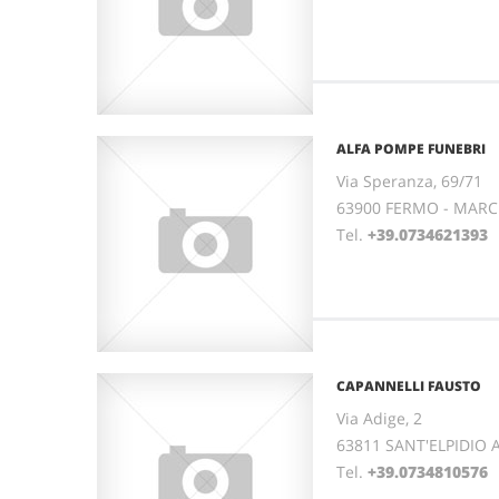
ALFA POMPE FUNEBRI
Via Speranza, 69/71
63900 FERMO - MAR
Tel.
+39.0734621393
CAPANNELLI FAUSTO
Via Adige, 2
63811 SANT'ELPIDIO 
Tel.
+39.0734810576