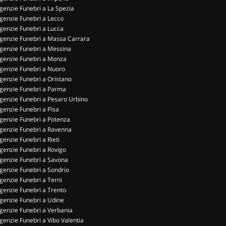
genzie Funebri a La Spezia
genzie Funebri a Lecco
genzie Funebri a Lucca
genzie Funebri a Massa Carrara
genzie Funebri a Messina
genzie Funebri a Monza
genzie Funebri a Nuoro
genzie Funebri a Oristano
genzie Funebri a Parma
genzie Funebri a Pesaro Urbino
genzie Funebri a Pisa
genzie Funebri a Potenza
genzie Funebri a Ravenna
genzie Funebri a Rieti
genzie Funebri a Rovigo
genzie Funebri a Savona
genzie Funebri a Sondrio
genzie Funebri a Terni
genzie Funebri a Trento
genzie Funebri a Udine
genzie Funebri a Verbania
genzie Funebri a Vibo Valentia