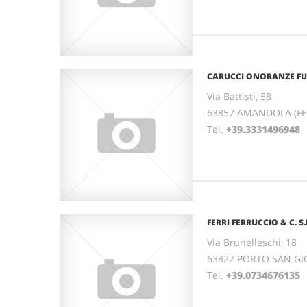
CARUCCI ONORANZE FU
Via Battisti, 58
63857 AMANDOLA (F
Tel.
+39.3331496948
FERRI FERRUCCIO & C. S.
Via Brunelleschi, 18
63822 PORTO SAN GI
Tel.
+39.0734676135