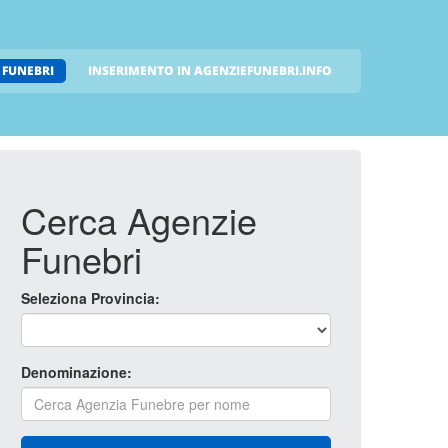
 FUNEBRI
INSERIMENTO IN AGENZIEFUNEBRI.INFO
Cerca Agenzie
Funebri
Seleziona Provincia:
Denominazione: