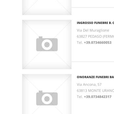
INGROSSO FUNEBRE B. C
Via Del Muraglione
63827 PEDASO (FERM
Tel.
+39.0734660053
ONORANZE FUNEBRI BAR
Via Ancona, 57
63813 MONTE URANO
Tel.
+39.0734842317