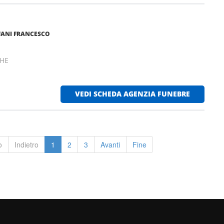
FANI FRANCESCO
CHE
VEDI SCHEDA AGENZIA FUNEBRE
o
Indietro
1
2
3
Avanti
Fine