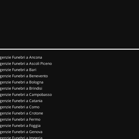
genzie Funebri a Ancona
genzie Funebri a Ascoli Piceno
genzie Funebri a Bari
genzie Funebri a Benevento
genzie Funebri a Bologna
genzie Funebri a Brindisi
genzie Funebri a Campobasso
genzie Funebri a Catania
genzie Funebri a Como
genzie Funebri a Crotone
genzie Funebri a Fermo
genzie Funebri a Foggia
genzie Funebri a Genova
genzie Funebri a Imperia