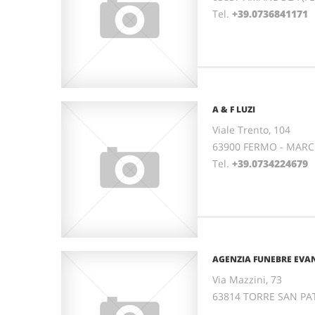
Tel.
+39.0736841171
A & F LUZI
Viale Trento, 104
63900 FERMO - MAR
Tel.
+39.0734224679
AGENZIA FUNEBRE EVAN
Via Mazzini, 73
63814 TORRE SAN PA