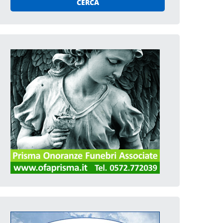
CERCA