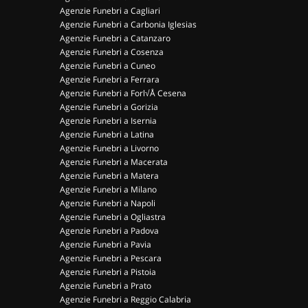
Agenzie Funebri a Cagliari
Agenzie Funebri a Carbonia Iglesias
Agenzie Funebri a Catanzaro
Agenzie Funebri a Cosenza
Agenzie Funebri a Cuneo
Agenzie Funebri a Ferrara
Agenzie Funebri a Forl√Å Cesena
Agenzie Funebri a Gorizia
Agenzie Funebri a Isernia
Agenzie Funebri a Latina
Agenzie Funebri a Livorno
Agenzie Funebri a Macerata
Agenzie Funebri a Matera
Agenzie Funebri a Milano
Agenzie Funebri a Napoli
Agenzie Funebri a Ogliastra
Agenzie Funebri a Padova
Agenzie Funebri a Pavia
Agenzie Funebri a Pescara
Agenzie Funebri a Pistoia
Agenzie Funebri a Prato
Agenzie Funebri a Reggio Calabria