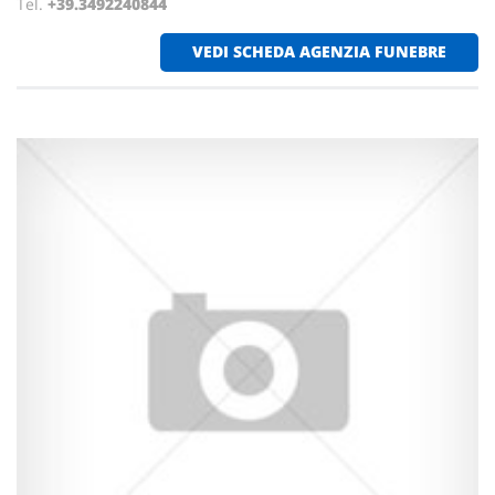
Tel.
+39.3492240844
VEDI SCHEDA AGENZIA FUNEBRE