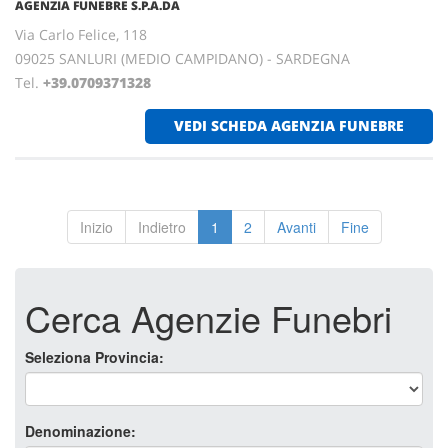
AGENZIA FUNEBRE S.P.A.DA
Via Carlo Felice, 118
09025 SANLURI (MEDIO CAMPIDANO) - SARDEGNA
Tel.
+39.0709371328
VEDI SCHEDA AGENZIA FUNEBRE
Inizio
Indietro
1
2
Avanti
Fine
Cerca Agenzie Funebri
Seleziona Provincia:
Denominazione: